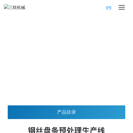
产品展示
一如既往的为用户提供精良、优质的产品和真诚的服务
首页
钢丝盘条预处理生产线
产品展示
辅助设备
产品目录
钢丝盘条预处理生产线