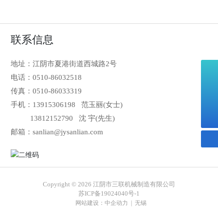
联系信息
地址：江阴市夏港街道西城路2号
电话：
0510-86032518
0510-86032518
传真：0510-86033319
13915306198
手机：
13915306198
范玉丽(女士)
sanlian@jysanlian.com
13812152790
沈 宇(先生)
邮箱：
sanlian@jysanlian.com
Copyright © 2026 江阴市三联机械制造有限公司
苏ICP备19024040号-1
网站建设：
中企动力
|
无锡