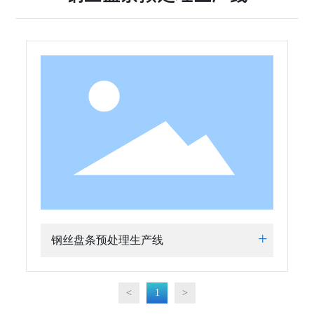
+
钢丝盘条预处理生产线
<
1
>